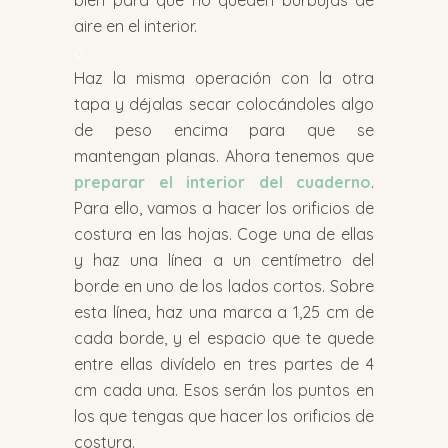
bien para que no queden burbujas de
aire en el interior.
o
Haz la misma operación con la otra
tapa y déjalas secar colocándoles algo
de peso encima para que se
mantengan planas. Ahora tenemos que
preparar el interior del cuaderno
.
Para ello, vamos a hacer los orificios de
costura en las hojas. Coge una de ellas
y haz una línea a un centímetro del
borde en uno de los lados cortos. Sobre
esta línea, haz una marca a 1,25 cm de
cada borde, y el espacio que te quede
entre ellas divídelo en tres partes de 4
cm cada una. Esos serán los puntos en
los que tengas que hacer los orificios de
costura.