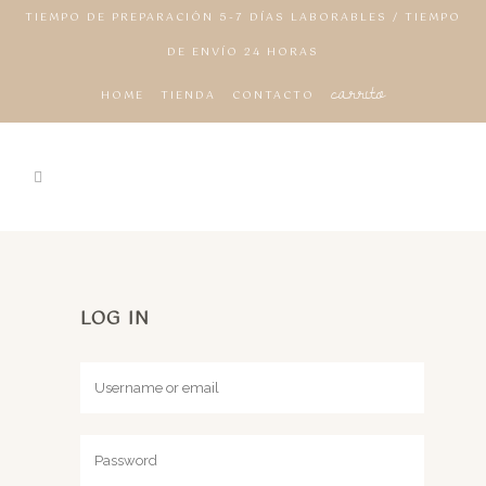
TIEMPO DE PREPARACIÓN 5-7 DÍAS LABORABLES / TIEMPO
DE ENVÍO 24 HORAS
carrito
HOME
TIENDA
CONTACTO
LOG IN